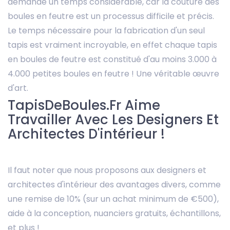
demande un temps considérable, car la couture des
boules en feutre est un processus difficile et précis.
Le temps nécessaire pour la fabrication d'un seul
tapis est vraiment incroyable, en effet chaque tapis
en boules de feutre est constitué d'au moins 3.000 à
4.000 petites boules en feutre ! Une véritable œuvre
d'art.
TapisDeBoules.fr Aime
Travailler Avec Les Designers Et
Architectes D'intérieur !
Il faut noter que nous proposons aux designers et
architectes d'intérieur des avantages divers, comme
une remise de 10% (sur un achat minimum de €500),
aide à la conception, nuanciers gratuits, échantillons,
et plus !