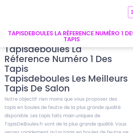
TAPISDEBOULES LA RÉFERENCE NUMÉRO 1 DE
TAPIS
Tapisdeboules La
Réference Numéro 1 Des
Tapis
Tapisdeboules Les Meilleurs
Tapis De Salon
Notre objectif: rien moins que vous proposer des
tapis en boules de feutre de la plus grande qualité
disponible. Les tapis faits main uniques de
TapisDeBoules.fr sont de la plus grande qualité. Vous
verrez rapidement qu'un tapis en boules de feutre ne